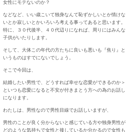
女性にモテないのか？
などなど、いい歳こいて独身なんて恥ずかしいとか情けな
いとか寂しいとかいろいろ考える事ってあると思います。
特に、３０代後半、４０代辺りになれば、周りにはみんな
子供がいたりします。
そして、大体この年代の方たちに良いも悪いも『焦り』と
いうものはすでにないでしょう。
そこで今回は、
結婚したい男性で、どうすれば幸せな恋愛ができるのか＞
といつも恋愛になると不安が付きまとう方への為のお話し
になります。
わたしは、男性なので男性目線でお話しいますが、
男性のことが良く分からないと感じている方や独身男性が
どのような気持ちで女性と接しているか分かるので女性も