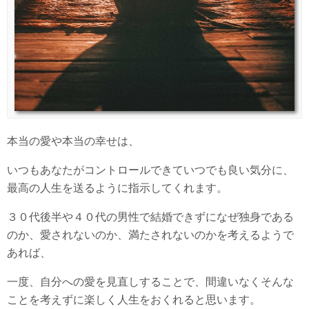
本当の愛や本当の幸せは、
いつもあなたがコントロールできていつでも良い気分に、
最高の人生を送るように指示してくれます。
３０代後半や４０代の男性で結婚できずになぜ独身である
のか、愛されないのか、満たされないのかを考えるようで
あれば、
一度、自分への愛を見直しすることで、間違いなくそんな
ことを考えずに楽しく人生をおくれると思います。