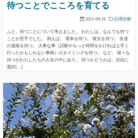
待つことでこころを育てる
2021-09-16
心理分析
ふと、待つことについて考えました。 わたしは、なんでも待つ
ことが苦手でした。 例えば、 電車を待つ。 彼女を待つ。 友達
の連絡を待つ。 大事な事（試験やもっと時間をかければ上手く
行ったかもしれない事柄）のタイミングを待つ。 など、 様々な
待つがわたしたちの人生の中にあり、 待つかどうかは、自由に
選択[…]