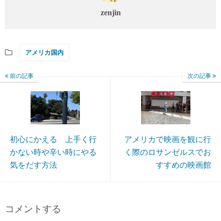
zenjin
アメリカ国内
前の記事
次の記事
初心にかえる 上手く行
アメリカで映画を観に行
かない時や辛い時にやる
く際のロサンゼルスでお
気をだす方法
すすめの映画館
コメントする