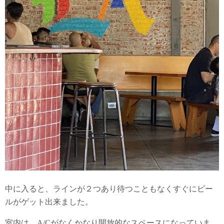
中に入ると、ラインが２つあり待つこともなくすぐにビー
ルがゲット出来ました。
室内は、A/Cがなくかなり開放的なスペースになっていま