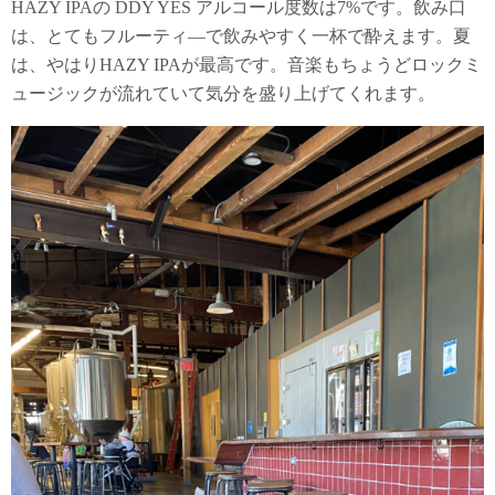
HAZY IPAの DDY YES アルコール度数は7%です。飲み口
は、とてもフルーティ―で飲みやすく一杯で酔えます。夏
は、やはりHAZY IPAが最高です。音楽もちょうどロックミ
ュージックが流れていて気分を盛り上げてくれます。