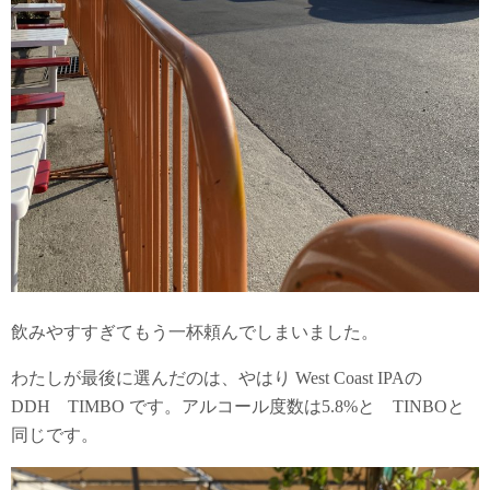
飲みやすすぎてもう一杯頼んでしまいました。
わたしが最後に選んだのは、やはり West Coast IPAの
DDH TIMBO です。アルコール度数は5.8%と TINBOと
同じです。