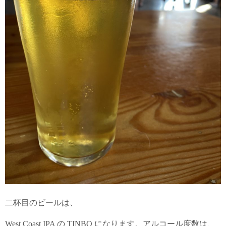
二杯目のビールは、
West Coast IPA の TINBO になります。アルコール度数は、