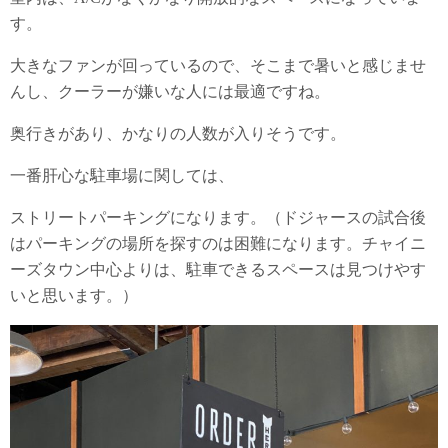
す。
大きなファンが回っているので、そこまで暑いと感じませ
んし、クーラーが嫌いな人には最適ですね。
奥行きがあり、かなりの人数が入りそうです。
一番肝心な駐車場に関しては、
ストリートパーキングになります。（ドジャースの試合後
はパーキングの場所を探すのは困難になります。チャイニ
ーズタウン中心よりは、駐車できるスペースは見つけやす
いと思います。）