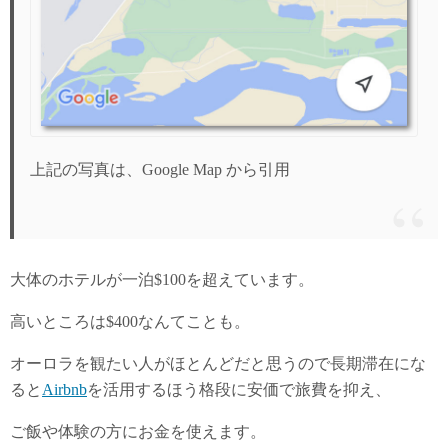
上記の写真は、Google Map から引用
大体のホテルが一泊$100を超えています。
高いところは$400なんてことも。
オーロラを観たい人がほとんどだと思うので長期滞在にな
ると
Airbnb
を活用するほう格段に安価で旅費を抑え、
ご飯や体験の方にお金を使えます。