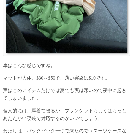
車はこんな感じですね。
マットが大体、$30～$50で、薄い寝袋は$10です。
実はこのアイテムだけでは夏でも夜は寒いので夜中に起き
てしまいました。
個人的には、厚着で寝るか、ブランケットもしくはもっと
あたたかい寝袋で対応するのがいいでしょう。
わたしは、バックパック一つで来たので（スーツケースな