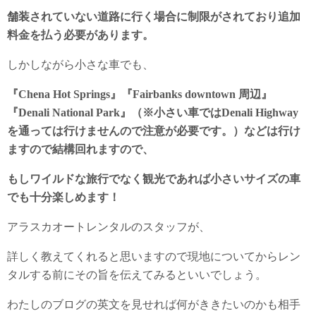
舗装されていない道路に行く場合に制限がされており追加
料金を払う必要があります。
しかしながら小さな車でも、
『Chena Hot Springs』『Fairbanks downtown 周辺』
『Denali National Park』（※小さい車ではDenali Highway
を通っては行けませんので注意が必要です。）などは行け
ますので結構回れますので、
もしワイルドな旅行でなく観光であれば小さいサイズの車
でも十分楽しめます！
アラスカオートレンタルのスタッフが、
詳しく教えてくれると思いますので現地についてからレン
タルする前にその旨を伝えてみるといいでしょう。
わたしのブログの英文を見せれば何がききたいのかも相手