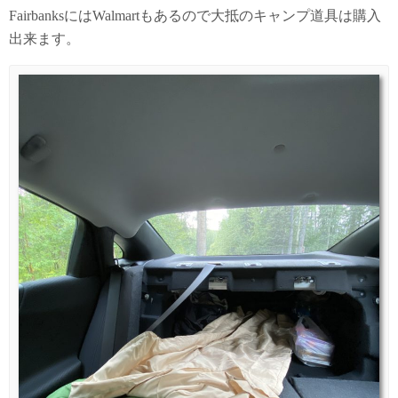
FairbanksにはWalmartもあるので大抵のキャンプ道具は購入
出来ます。