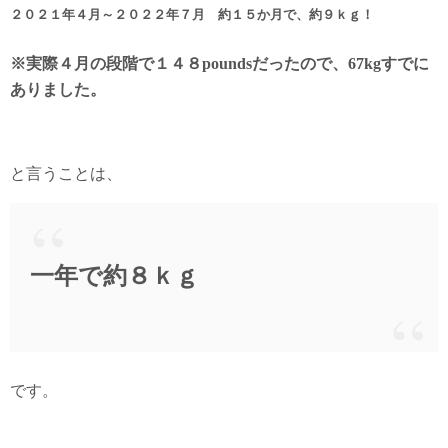
２０２１年４月～２０２２年７月 約１５か月で、
約９ｋｇ！
※実際４月の段階で１４８poundsだったので、
67kgすでに
ありました。
と言うことは、
一年で約８ｋｇ
です。