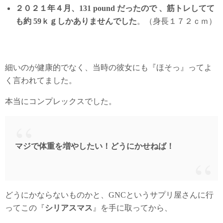
２０２１年４月、131 pound だったので 、筋トレしてて
も約 59ｋｇしかありませんでした
。（身長１７２ｃｍ）
細いのが健康的でなく、当時の彼女にも『ほそっ』ってよ
く言われてました。
本当にコンプレックスでした。
マジで体重を増やしたい！どうにかせねば！
どうにかならないものかと、GNCというサプリ屋さんに行
ってこの『
シリアスマス
』を手に取ってから、