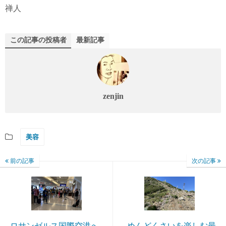
禅人
この記事の投稿者
最新記事
zenjin
美容
前の記事
次の記事
ロサンゼルス国際空港へ
めんどくさいを楽しむ最