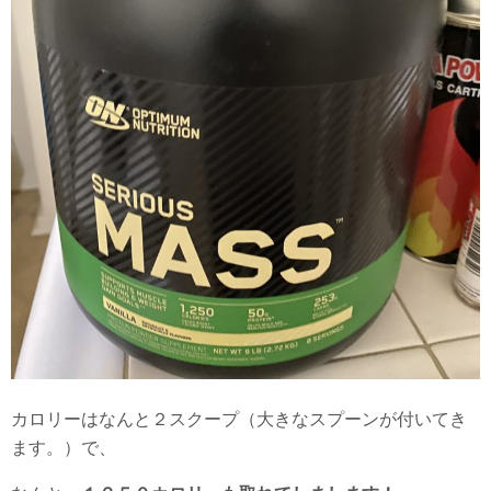
カロリーはなんと２スクープ（大きなスプーンが付いてき
ます。）で、