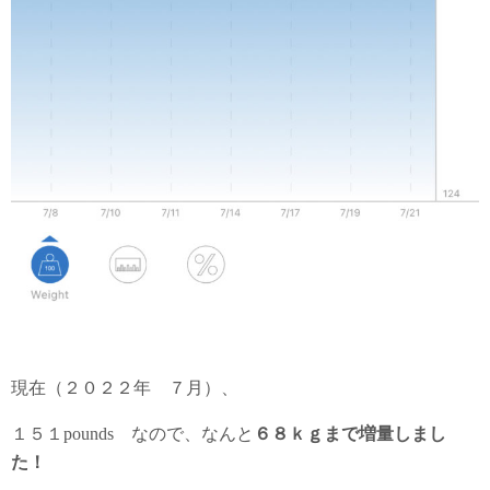
現在（２０２２年 ７月）、
１５１pounds なので、なんと
６８ｋｇまで増量しまし
た！