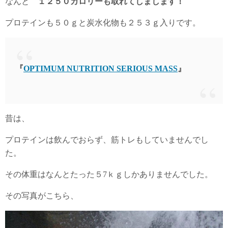
なんと
１２５０カロリーも取れてしまします！
プロテインも５０ｇと炭水化物も２５３ｇ入りです。
『
OPTIMUM NUTRITION SERIOUS MASS
』
昔は、
プロテインは飲んでおらず、筋トレもしていませんでし
た。
その体重はなんとたった５7ｋｇしかありませんでした。
その写真がこちら、