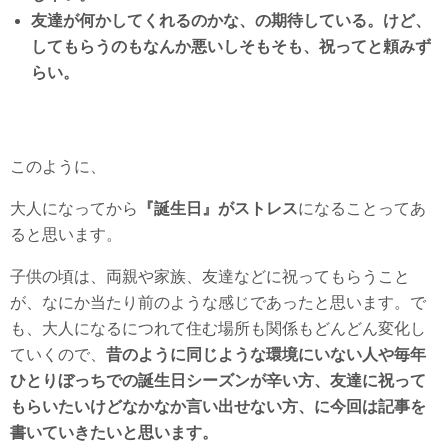
友達が何かしてくれるのかな、の期待している。けど、
してもらうのもなんか悪いしそもそも、祝ってと頼みず
らい。
このように、
大人になってから
『誕生日』がストレス
になることってあ
ると思います。
子供の頃は、両親や家族、友達などに祝ってもらうこと
が、なにか当たり前のような感じであったと思います。で
も、大人になるにつれて住む場所も関係もどんどん変化し
ていくので、
昔のように同じような環境にいない人や毎年
ひとりぼっちでの誕生日シーズンが辛い方、友達に祝って
もらいたいけどなかなか言い出せない方、に今回は記事を
書いていきたいと思います。